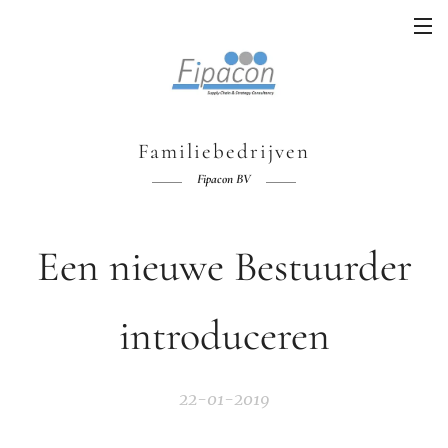
Familiebedrijven
Fipacon BV
Een nieuwe Bestuurder
introduceren
22-01-2019